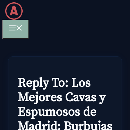
Skip
to
content
Menu
Reply To: Los
Mejores Cavas y
Espumosos de
Madrid: Burbujas