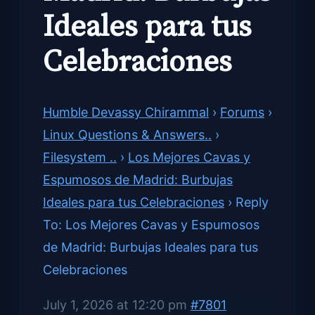
Ideales para tus
Celebraciones
Humble Devassy Chirammal
›
Forums
›
Linux Questions & Answers..
›
Filesystem ..
›
Los Mejores Cavas y
Espumosos de Madrid: Burbujas
Ideales para tus Celebraciones
›
Reply
To: Los Mejores Cavas y Espumosos
de Madrid: Burbujas Ideales para tus
Celebraciones
July 1, 2026 at 12:20 pm
#7801