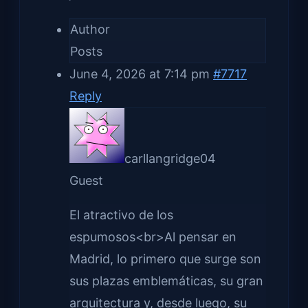
Author
Posts
June 4, 2026 at 7:14 pm
#7717
Reply
carllangridge04
Guest
El atractivo de los
espumosos<br>Al pensar en
Madrid, lo primero que surge son
sus plazas emblemáticas, su gran
arquitectura y, desde luego, su