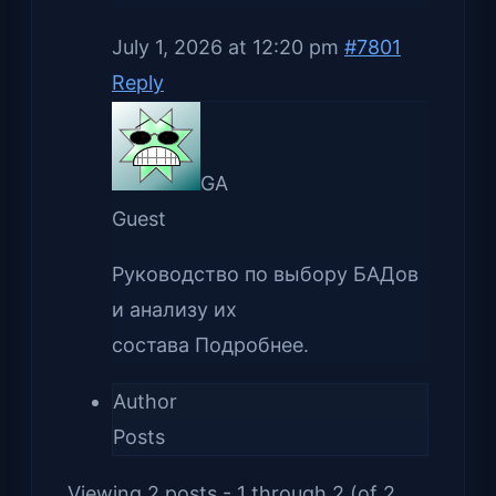
July 1, 2026 at 12:20 pm
#7801
Reply
GA
Guest
Руководство по выбору БАДов
и анализу их
состава Подробнее.
Author
Posts
Viewing 2 posts - 1 through 2 (of 2