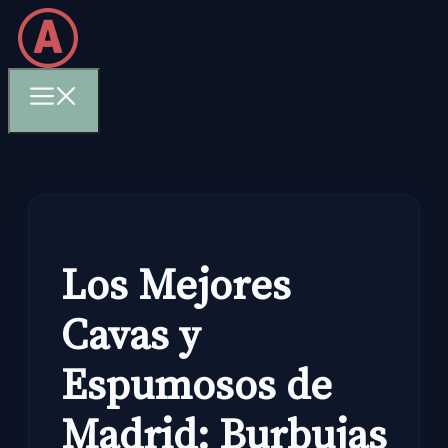
Skip
to
content
Menu
Los Mejores
Cavas y
Espumosos de
Madrid: Burbujas