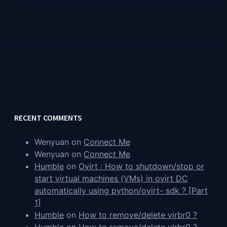
RECENT COMMENTS
Wenyuan
on
Connect Me
Wenyuan
on
Connect Me
Humble
on
Ovirt : How to shutdown/stop or
start virtual machines (VMs) in ovirt DC
automatically using python/ovirt- sdk ? [Part
1]
Humble
on
How to remove/delete virbr0 ?