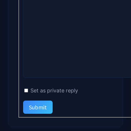
Set as private reply
Submit