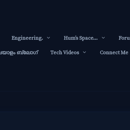
Engineering.
Hum’s Space…
For
ലയാളം ബ്ലോഗ്‌
Tech Videos
Connect Me