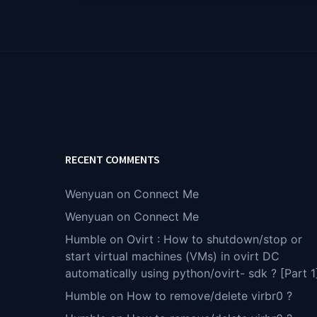
RECENT COMMENTS
Wenyuan
on
Connect Me
Wenyuan
on
Connect Me
Humble
on
Ovirt : How to shutdown/stop or
start virtual machines (VMs) in ovirt DC
automatically using python/ovirt- sdk ? [Part 1
Humble
on
How to remove/delete virbr0 ?