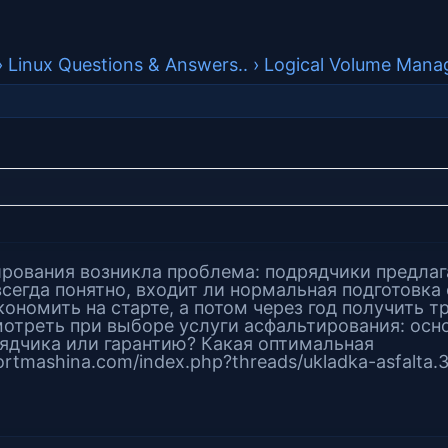
›
Linux Questions & Answers..
›
Logical Volume Manag
ирования возникла проблема: подрядчики предлаг
 всегда понятно, входит ли нормальная подготовка
кономить на старте, а потом через год получить т
мотреть при выборе услуги асфальтирования: осн
рядчика или гарантию? Какая оптимальная
portmashina.com/index.php?threads/ukladka-asfalta