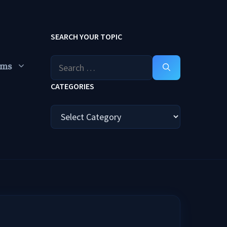
SEARCH YOUR TOPIC
Search
ums
for:
CATEGORIES
Categories