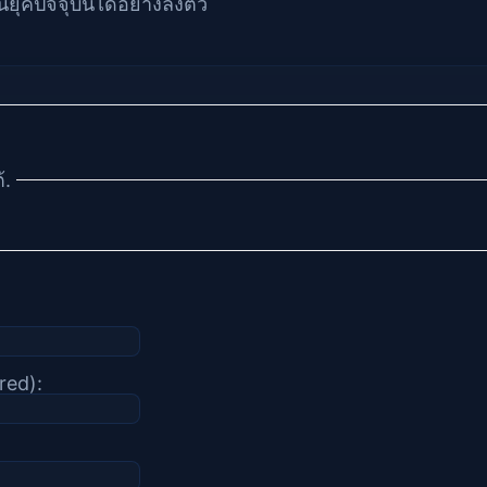
ุคปัจจุบันได้อย่างลงตัว
้.
red):