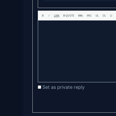
Set as private reply