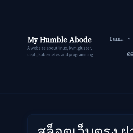
Skip
to
content
My Humble Abode
I am..
A website about linux, kvm,gluster,
മ
ceph, kubernetes and programming
สล็อตเว็บตรง 