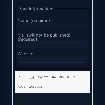
Your information:
Name (required):
Mail (will not be published)
(required):
Website: