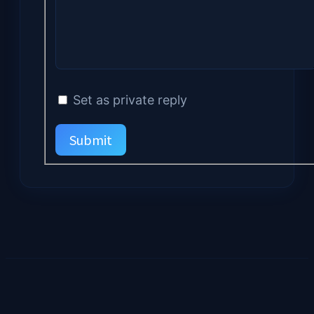
Set as private reply
Submit