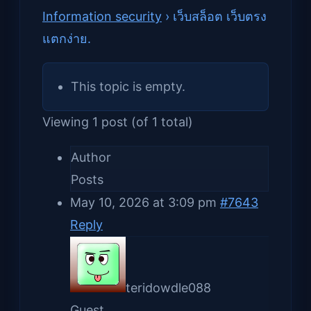
Information security
›
เว็บสล็อต เว็บตรง
แตกง่าย.
This topic is empty.
Viewing 1 post (of 1 total)
Author
Posts
May 10, 2026 at 3:09 pm
#7643
Reply
teridowdle088
Guest