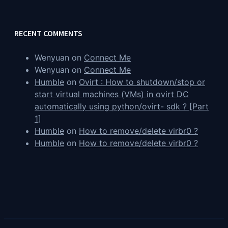
RECENT COMMENTS
Wenyuan
on
Connect Me
Wenyuan
on
Connect Me
Humble
on
Ovirt : How to shutdown/stop or
start virtual machines (VMs) in ovirt DC
automatically using python/ovirt- sdk ? [Part
1]
Humble
on
How to remove/delete virbr0 ?
Humble
on
How to remove/delete virbr0 ?