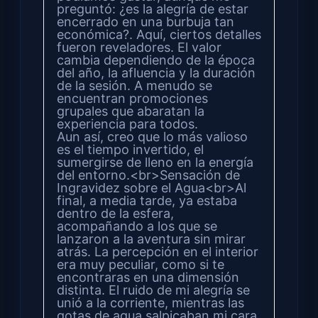
preguntó: ¿es la alegría de estar
encerrado en una burbuja tan
económica?. Aquí, ciertos detalles
fueron reveladores. El valor
cambia dependiendo de la época
del año, la afluencia y la duración
de la sesión. A menudo se
encuentran promociones
grupales que abaratan la
experiencia para todos.
Aun así, creo que lo más valioso
es el tiempo invertido, el
sumergirse de lleno en la energía
del entorno.<br>Sensación de
Ingravidez sobre el Agua<br>Al
final, a media tarde, ya estaba
dentro de la esfera,
acompañando a los que se
lanzaron a la aventura sin mirar
atrás. La percepción en el interior
era muy peculiar, como si te
encontraras en una dimensión
distinta. El ruido de mi alegría se
unió a la corriente, mientras las
gotas de agua salpicaban mi cara,