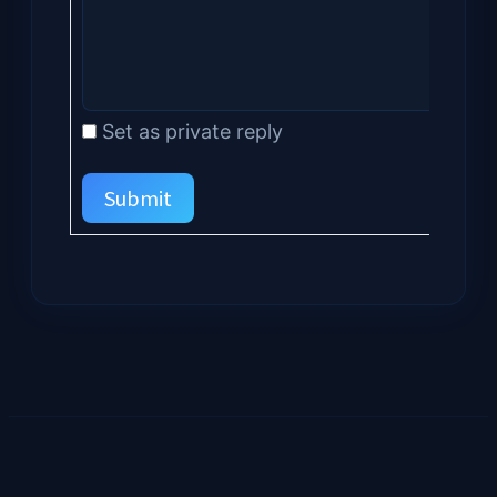
Set as private reply
Submit