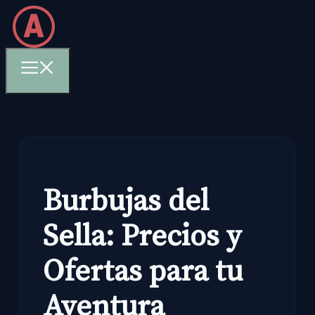
Skip
to
content
Menu
Burbujas del
Sella: Precios y
Ofertas para tu
Aventura