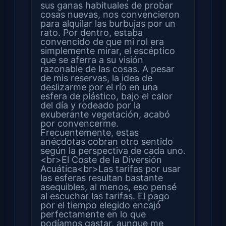
sus ganas habituales de probar
cosas nuevas, nos convencieron
para alquilar las burbujas por un
rato. Por dentro, estaba
convencido de que mi rol era
simplemente mirar, el escéptico
que se aferra a su visión
razonable de las cosas. A pesar
de mis reservas, la idea de
deslizarme por el río en una
esfera de plástico, bajo el calor
del día y rodeado por la
exuberante vegetación, acabó
por convencerme.
Frecuentemente, estas
anécdotas cobran otro sentido
según la perspectiva de cada uno.
<br>El Coste de la Diversión
Acuática<br>Las tarifas por usar
las esferas resultan bastante
asequibles, al menos, eso pensé
al escuchar las tarifas. El pago
por el tiempo elegido encajó
perfectamente en lo que
podíamos gastar, aunque me