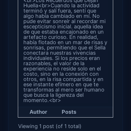
<br>Los Recuerdos que Dejan
Huella<br>Cuando la actividad
terminó y salí fuera, sentí que
algo había cambiado en mí. No
pude evitar sonreír al recordar mi
escepticismo inicial. aquella idea
de que estaba encajonado en un
artefacto curioso. En realidad,
había flotado en un mar de risas y
sonrisas, permitiendo que el Sella
conectara nuestras vivencias
individuales. Si los precios eran
razonables, el valor de la
experiencia no reside solo en el
costo, sino en la conexión con
otros, en la risa compartida y en
ese instante efímero en que te
transformas al mero ser humano
que busca la ligereza del
momento.<br>
Author
Posts
Viewing 1 post (of 1 total)