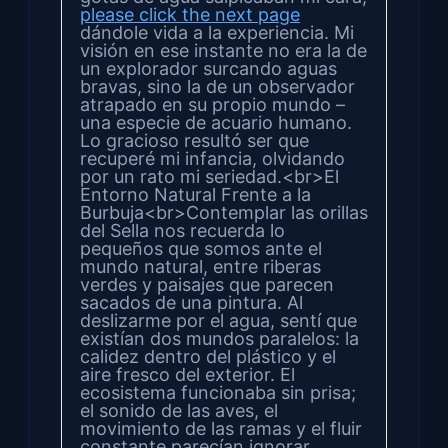
please click the next page
dándole vida a la experiencia. Mi
visión en ese instante no era la de
un explorador surcando aguas
bravas, sino la de un observador
atrapado en su propio mundo –
una especie de acuario humano.
Lo gracioso resultó ser que
recuperé mi infancia, olvidando
por un rato mi seriedad.<br>El
Entorno Natural Frente a la
Burbuja<br>Contemplar las orillas
del Sella nos recuerda lo
pequeños que somos ante el
mundo natural, entre riberas
verdes y paisajes que parecen
sacados de una pintura. Al
deslizarme por el agua, sentí que
existían dos mundos paralelos: la
calidez dentro del plástico y el
aire fresco del exterior. El
ecosistema funcionaba sin prisa;
el sonido de las aves, el
movimiento de las ramas y el fluir
constante parecían ignorar