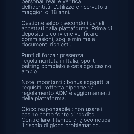
personali reali e verifica
dell’identità. L’utilizzo è riservato ai
maggiori di 18 anni.
Gestione saldo : secondo i canali
accettati dalla piattaforma. Prima di
depositare conviene verificare
commissioni, soglie minime e
documenti richiesti.
Punti di forza : presenza
regolamentata in Italia, sport
betting completo e catalogo casino
ampio.
Note importanti : bonus soggetti a
requisiti; l’offerta dipende da
regolamento ADM e aggiornamenti
della piattaforma.
Gioco responsabile : non usare il
casinò come fonte di reddito.
Controllare il tempo di gioco riduce
il rischio di gioco problematico.