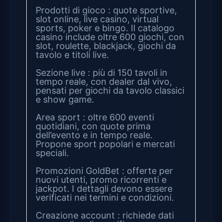
Prodotti di gioco : quote sportive,
slot online, live casino, virtual
sports, poker e bingo. Il catalogo
casino include oltre 600 giochi, con
slot, roulette, blackjack, giochi da
tavolo e titoli live.
Sezione live : più di 150 tavoli in
tempo reale, con dealer dal vivo,
pensati per giochi da tavolo classici
e show game.
Area sport : oltre 600 eventi
quotidiani, con quote prima
dell’evento e in tempo reale.
Propone sport popolari e mercati
speciali.
Promozioni GoldBet : offerte per
nuovi utenti, promo ricorrenti e
jackpot. I dettagli devono essere
verificati nei termini e condizioni.
Creazione account : richiede dati