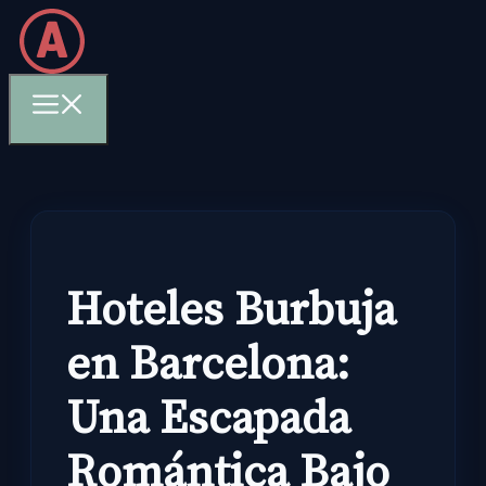
Skip
to
content
Menu
Hoteles Burbuja
en Barcelona:
Una Escapada
Romántica Bajo