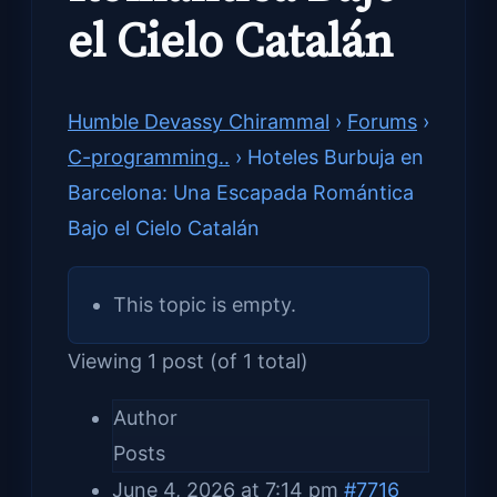
el Cielo Catalán
Humble Devassy Chirammal
›
Forums
›
C-programming..
›
Hoteles Burbuja en
Barcelona: Una Escapada Romántica
Bajo el Cielo Catalán
This topic is empty.
Viewing 1 post (of 1 total)
Author
Posts
June 4, 2026 at 7:14 pm
#7716