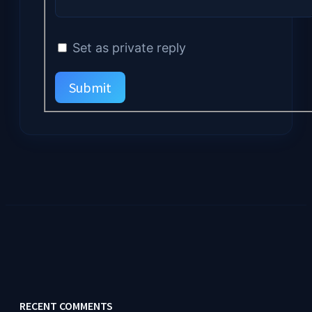
Set as private reply
Submit
RECENT COMMENTS