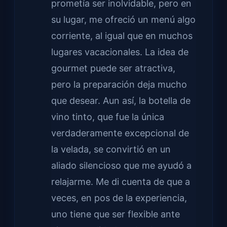
prometía ser inolvidable, pero en
su lugar, me ofreció un menú algo
corriente, al igual que en muchos
lugares vacacionales. La idea de
gourmet puede ser atractiva,
pero la preparación deja mucho
que desear. Aun así, la botella de
vino tinto, que fue la única
verdaderamente excepcional de
la velada, se convirtió en un
aliado silencioso que me ayudó a
relajarme. Me di cuenta de que a
veces, en pos de la experiencia,
uno tiene que ser flexible ante