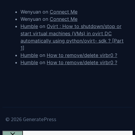
Wenyuan
on
Connect Me
Wenyuan
on
Connect Me
Humble
on
Ovirt : How to shutdown/stop or
start virtual machines (VMs) in ovirt DC
automatically using python/ovirt- sdk ? [Part
1]
Humble
on
How to remove/delete virbr0 ?
Humble
on
How to remove/delete virbr0 ?
© 2026 GeneratePress