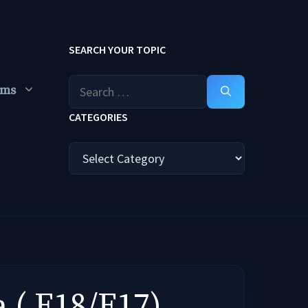
SEARCH YOUR TOPIC
Search
ums
for:
CATEGORIES
Categories
a ( F18/F17)