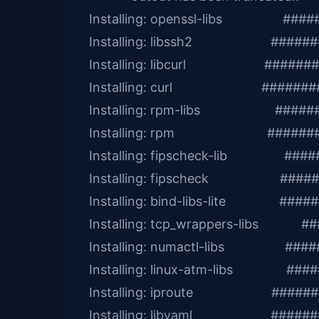
Installing: openssl-libs #####
Installing: libssh2 ########
Installing: libcurl #########
Installing: curl ##########
Installing: rpm-libs #######
Installing: rpm ##########
Installing: fipscheck-lib #####
Installing: fipscheck #######
Installing: bind-libs-lite #####
Installing: tcp_wrappers-libs #
Installing: numactl-libs #####
Installing: linux-atm-libs ####
Installing: iproute ########
Installing: libyaml ########