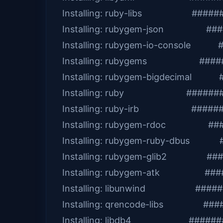
Installing: ruby-libs #######
Installing: rubygem-json ####
Installing: rubygem-io-console 
Installing: rubygems #######
Installing: rubygem-bigdecimal 
Installing: ruby ##########
Installing: ruby-irb ########
Installing: rubygem-rdoc ####
Installing: rubygem-ruby-dbus #
Installing: rubygem-glib2 ####
Installing: rubygem-atk #####
Installing: libunwind #######
Installing: qrencode-libs ####
Installing: libdb4 #########