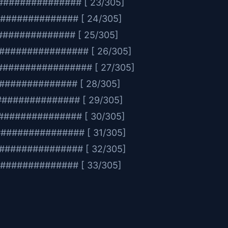
########### [ 23/305]
########### [ 24/305]
########### [ 25/305]
############## [ 26/305]
################ [ 27/305]
########### [ 28/305]
########### [ 29/305]
############# [ 30/305]
############# [ 31/305]
############# [ 32/305]
############ [ 33/305]