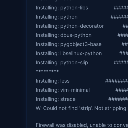
Installing: python-libs ######
Installing: python ########
Installing: python-decorator ##
Installing: dbus-python #####
Installing: pygobject3-base ##
Installing: libselinux-python ##
Installing: python-slip ######
*********
Installing: less ##########
Installing: vim-minimal #####
Installing: strace #########
W: Could not find ‘strip’. Not stripping
Firewall was disabled, unable to conve