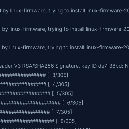
by linux-firmware, trying to install linux-firmware-
by linux-firmware, trying to install linux-firmware-
by linux-firmware, trying to install linux-firmware-
: Header V3 RSA/SHA256 Signature, key ID de7f38bd:
############ [ 3/305]
############ [ 4/305]
############### [ 5/305]
################### [ 6/305]
############# [ 7/305]
################## [ 8/305]