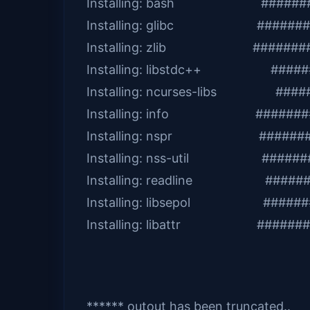
Installing: bash ##########
Installing: glibc ##########
Installing: zlib ##########
Installing: libstdc++ #######
Installing: ncurses-libs #####
Installing: info ##########
Installing: nspr ##########
Installing: nss-util ########
Installing: readline ########
Installing: libsepol ########
Installing: libattr #########
****** outout has been truncated..