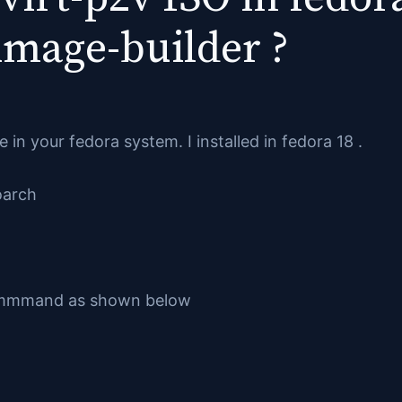
image-builder ?
e in your fedora system. I installed in fedora 18 .
oarch
 commmand as shown below