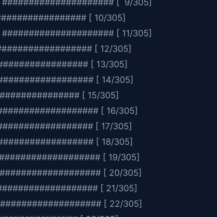
em ##################### [ 9/305]
############## [ 10/305]
 ##################### [ 11/305]
############### [ 12/305]
################ [ 13/305]
################ [ 14/305]
############ [ 15/305]
################# [ 16/305]
################# [ 17/305]
################# [ 18/305]
################## [ 19/305]
################### [ 20/305]
################# [ 21/305]
#################### [ 22/305]