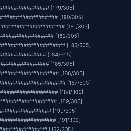
############## [179/305]
################# [180/305]
##################### [181/305]
############## [182/305]
##################### [183/305]
########### [184/305]
############# [185/305]
################# [186/305]
#################### [187/305]
################# [188/305]
################ [189/305]
############## [190/305]
################# [191/305]
############ [192/305]