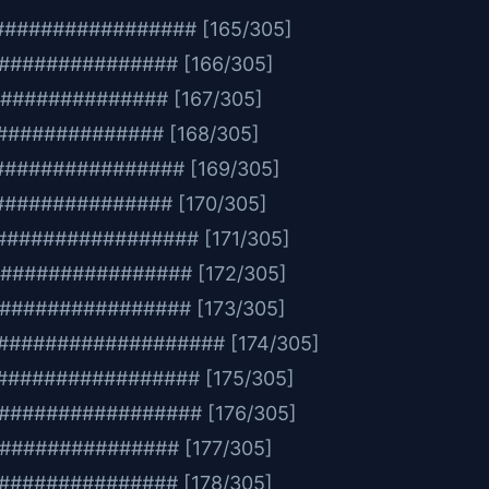
################ [165/305]
############# [166/305]
############ [167/305]
########### [168/305]
############## [169/305]
########### [170/305]
################ [171/305]
############## [172/305]
################ [173/305]
#################### [174/305]
################ [175/305]
################# [176/305]
############# [177/305]
############# [178/305]